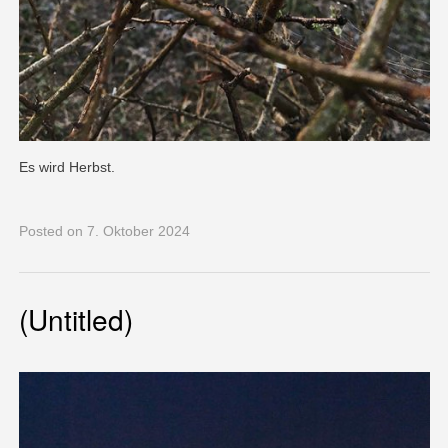
Es wird Herbst.
Posted
on 7. Oktober 2024
(Untitled)