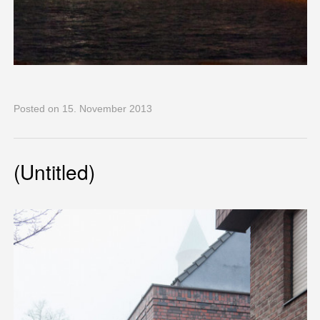
Posted
on 15. November 2013
(Untitled)