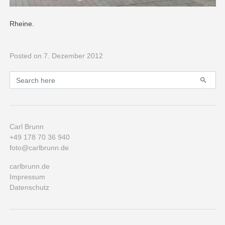
Rheine.
Posted
on 7. Dezember 2012
Primary
Search for:
Carl Brunn
+49 178 70 36 940
foto@carlbrunn.de
carlbrunn.de
Impressum
Datenschutz