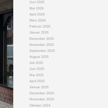
Juni 2026
Mai 2026
April 2026
März 2026
Februar 2026
Januar 2026
Dezember 2025
November 2025
September 2025
August 2025
Juli 2025
Juni 2025
Mai 2025
April 2025
Januar 2025
Dezember 2024
November 2024
Oktober 2024