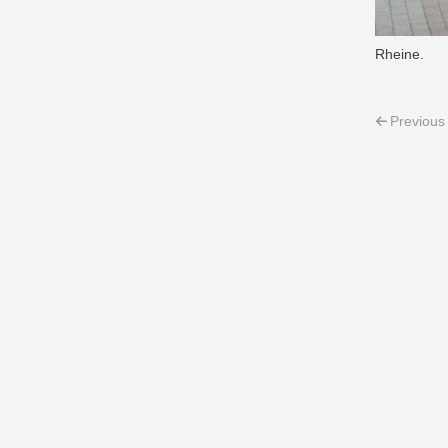
Rheine.
Post 
Previous