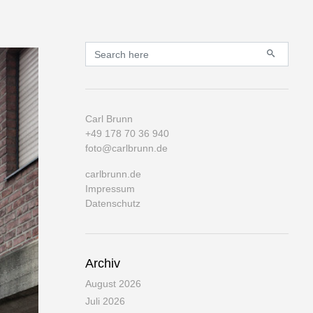
Primary
Search for:
Carl Brunn
+49 178 70 36 940
foto@carlbrunn.de
carlbrunn.de
Impressum
Datenschutz
Archiv
August 2026
Juli 2026