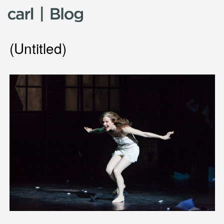
Skip to content
(Untitled)