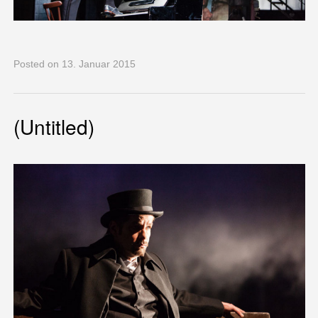
Posted
on 13. Januar 2015
(Untitled)