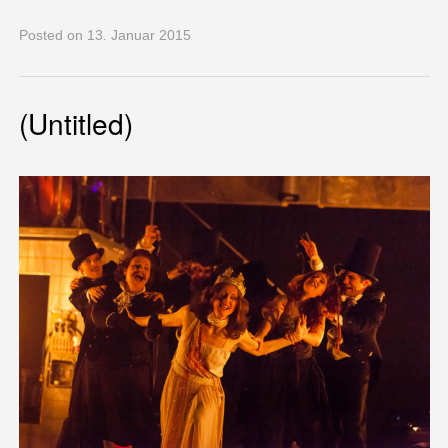
Posted
on 13. Januar 2015
(Untitled)