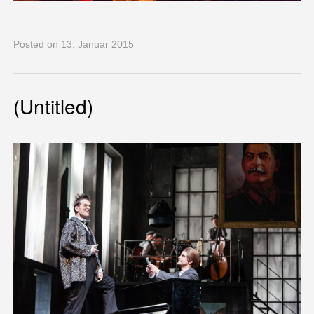
Posted
on 13. Januar 2015
(Untitled)