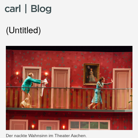
Skip to content
(Untitled)
Der nackte Wahnsinn im Theater Aachen.