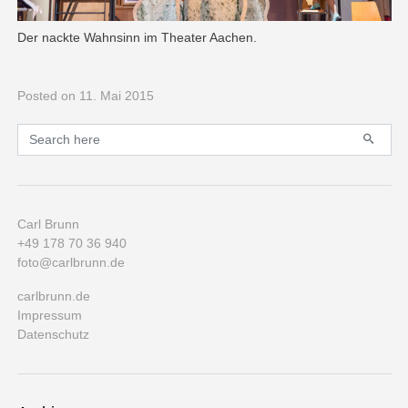
Der nackte Wahnsinn im Theater Aachen.
Posted
on 11. Mai 2015
Primary
Search for:
Carl Brunn
+49 178 70 36 940
foto@carlbrunn.de
carlbrunn.de
Impressum
Datenschutz