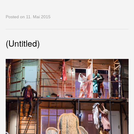
Posted
on 11. Mai 2015
(Untitled)