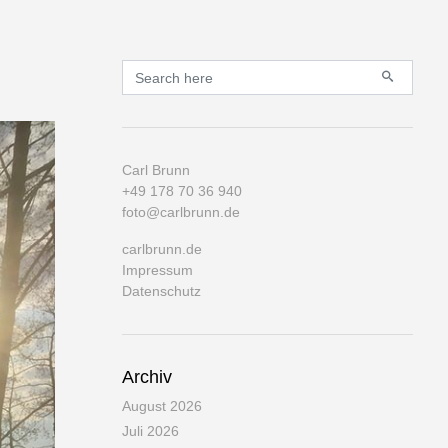
Primary
Search for:
Carl Brunn
+49 178 70 36 940
foto@carlbrunn.de
carlbrunn.de
Impressum
Datenschutz
Archiv
August 2026
Juli 2026