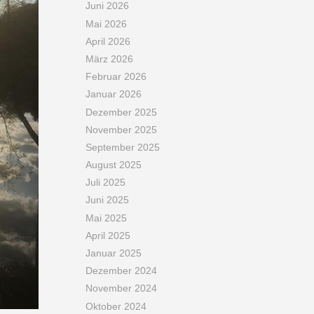
Juni 2026
Mai 2026
April 2026
März 2026
Februar 2026
Januar 2026
Dezember 2025
November 2025
September 2025
August 2025
Juli 2025
Juni 2025
Mai 2025
April 2025
Januar 2025
Dezember 2024
November 2024
Oktober 2024