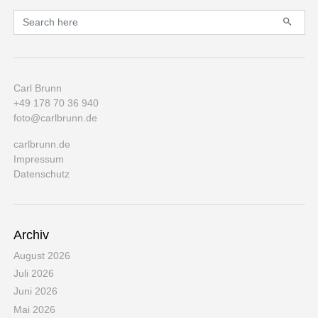
Primary
Search for:
Carl Brunn
+49 178 70 36 940
foto@carlbrunn.de
carlbrunn.de
Impressum
Datenschutz
Archiv
August 2026
Juli 2026
Juni 2026
Mai 2026