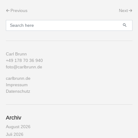
Post navigation
Previous
Next
Primary
Search for:
Carl Brunn
+49 178 70 36 940
foto@carlbrunn.de
carlbrunn.de
Impressum
Datenschutz
Archiv
August 2026
Juli 2026