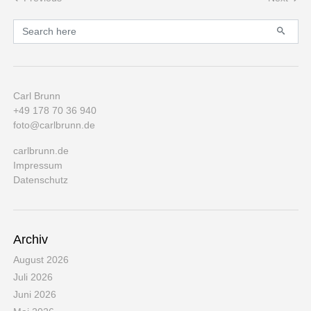
Post navigation
Primary
Search for:
Carl Brunn
+49 178 70 36 940
foto@carlbrunn.de
carlbrunn.de
Impressum
Datenschutz
Archiv
August 2026
Juli 2026
Juni 2026