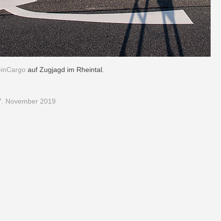
inCargo
auf Zugjagd im Rheintal.
7. November 2019