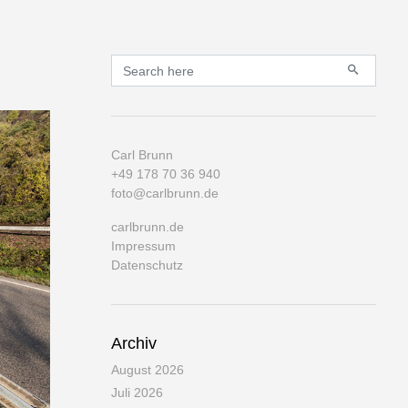
Primary
Search for:
Carl Brunn
+49 178 70 36 940
foto@carlbrunn.de
carlbrunn.de
Impressum
Datenschutz
Archiv
August 2026
Juli 2026