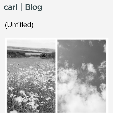
Skip to content
(Untitled)