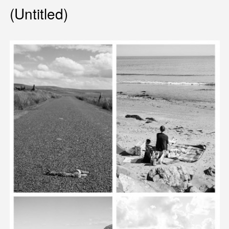
(Untitled)