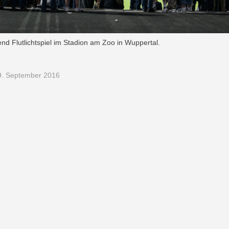
d Flutlichtspiel im Stadion am Zoo in Wuppertal.
9. September 2016