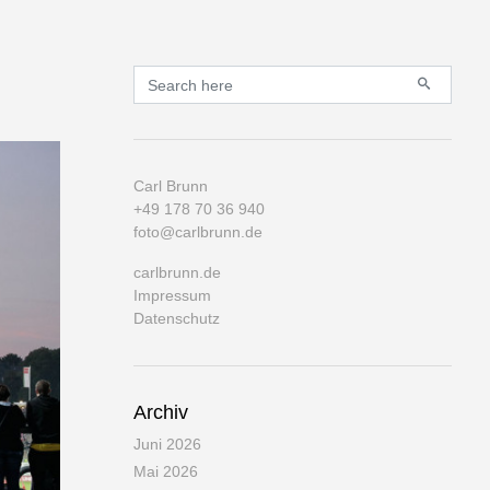
Primary
Search for:
Carl Brunn
+49 178 70 36 940
foto@carlbrunn.de
carlbrunn.de
Impressum
Datenschutz
Archiv
Juni 2026
Mai 2026