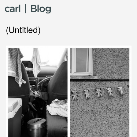
Skip to content
(Untitled)