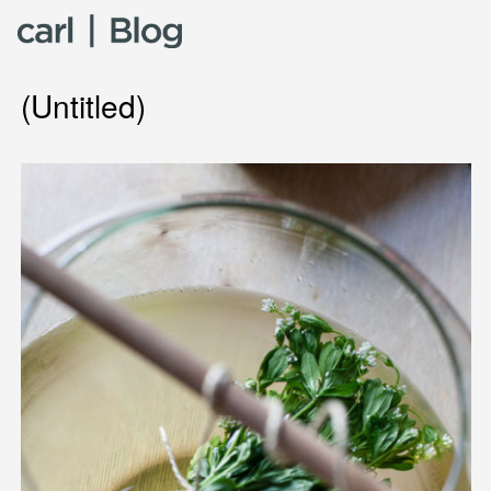
Skip to content
(Untitled)