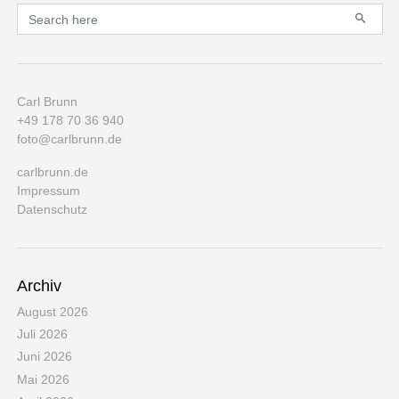
Primary
Search for:
Carl Brunn
+49 178 70 36 940
foto@carlbrunn.de
carlbrunn.de
Impressum
Datenschutz
Archiv
August 2026
Juli 2026
Juni 2026
Mai 2026