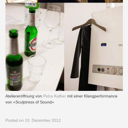
Ateliereröffnung von
Petra Kather
mit einer Klangperformance
von «Sculptress of Sound»
Posted
on 10. Dezember 2012