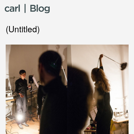
Skip to content
(Untitled)