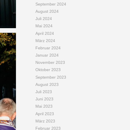
September 2024
August 2024
Juli 2024
Mai 2024
April 2024
März 2024
Februar 2024
Januar 2024
November 2023
Oktober 2023
September 2023
August 2023
Juli 2023
Juni 2023
Mai 2023
April 2023
März 2023
Februar 2023