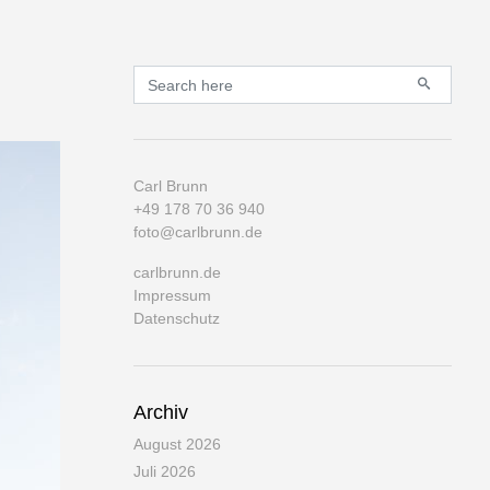
Primary
Search for:
Carl Brunn
+49 178 70 36 940
foto@carlbrunn.de
carlbrunn.de
Impressum
Datenschutz
Archiv
August 2026
Juli 2026