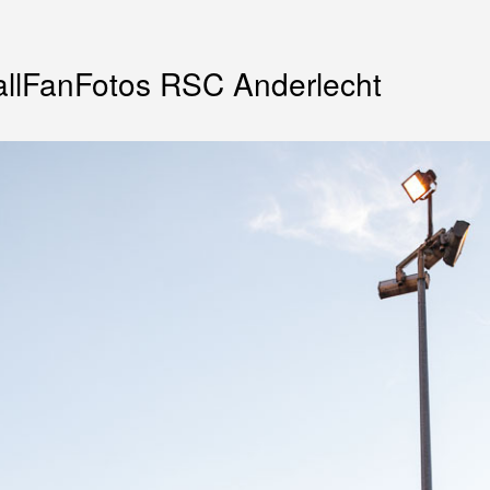
llFanFotos RSC Anderlecht