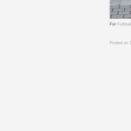
Für
Fußbal
Posted
on 1