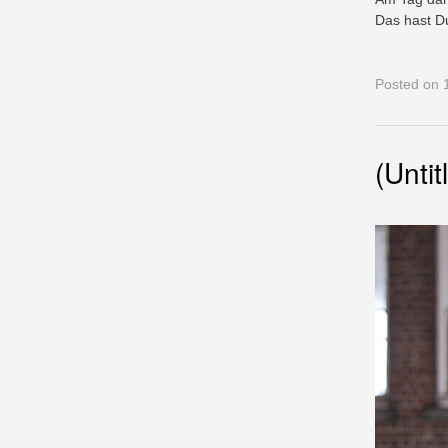
Das hast D
Posted
on 1
(Untit