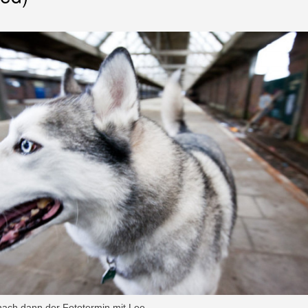
ach dann der Fototermin mit Lee.