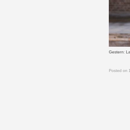
Gestern: La
Posted
on 1