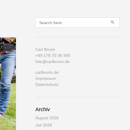
Primary
Search for:
Carl Brunn
+49 178 70 36 940
foto@carlbrunn.de
carlbrunn.de
Impressum
Datenschutz
Archiv
August 2026
Juli 2026