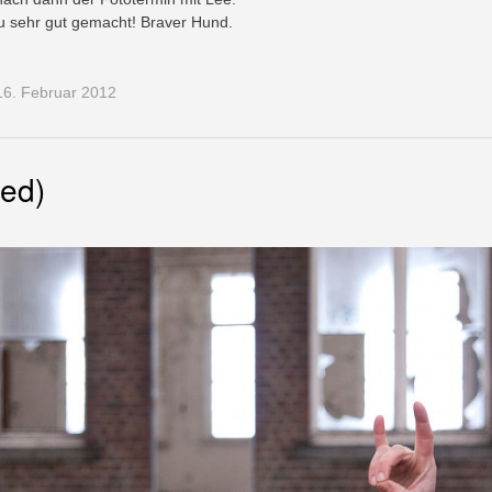
u sehr gut gemacht! Braver Hund.
6. Februar 2012
led)