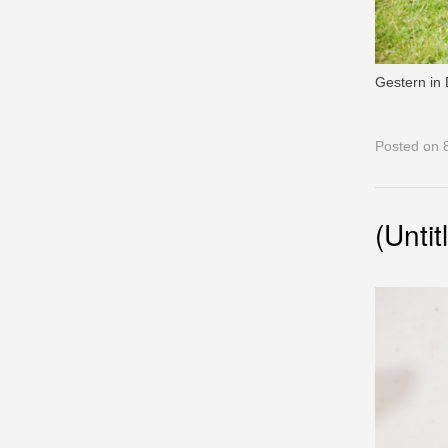
Gestern in 
Posted
on 8
(Untit