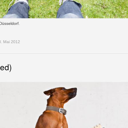
Düsseldorf.
. Mai 2012
led)