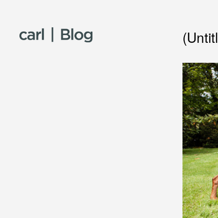
Skip to content
(Untit