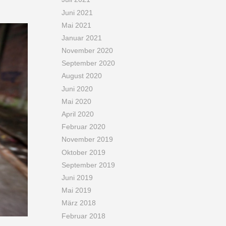
Juni 2021
Mai 2021
Januar 2021
November 2020
September 2020
August 2020
Juni 2020
Mai 2020
April 2020
Februar 2020
November 2019
Oktober 2019
September 2019
Juni 2019
Mai 2019
März 2018
Februar 2018