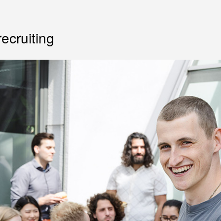
ecruiting