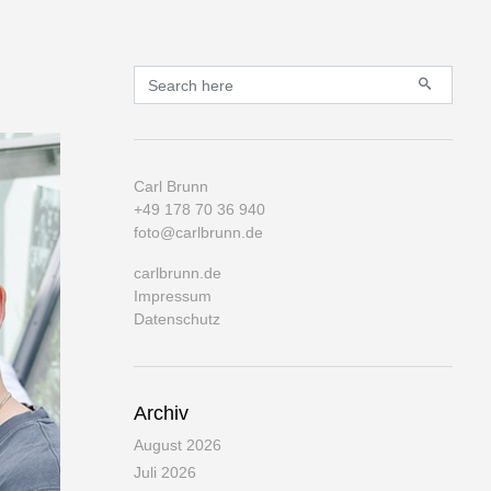
Primary
Search for:
Carl Brunn
+49 178 70 36 940
foto@carlbrunn.de
carlbrunn.de
Impressum
Datenschutz
Archiv
August 2026
Juli 2026