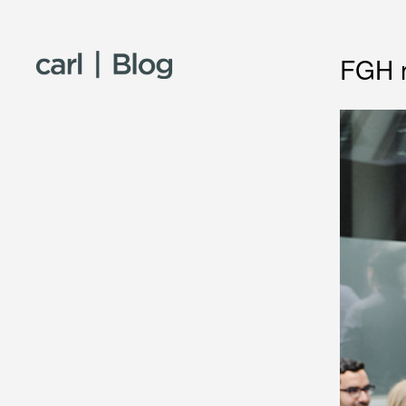
Skip to content
FGH r