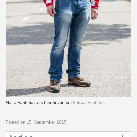
Neue Fanfotos aus Eindhoven bei
FußballFanfotos
.
Posted
on 15. September 2015
Primary
Search for: