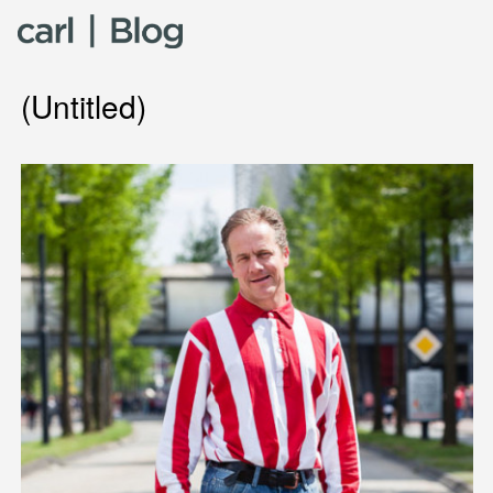
Skip to content
(Untitled)