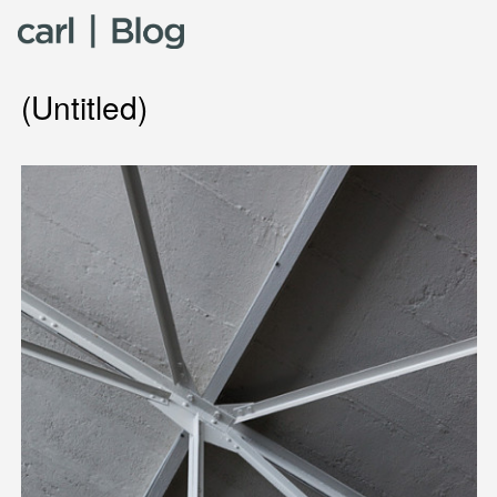
Skip to content
(Untitled)