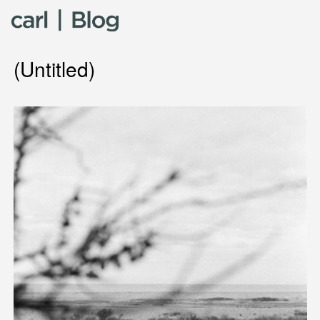
Skip to content
(Untitled)