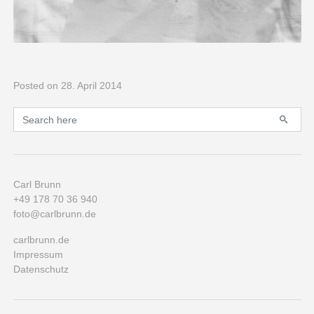
Posted
on 28. April 2014
Primary
Search for:
Carl Brunn
+49 178 70 36 940
foto@carlbrunn.de
carlbrunn.de
Impressum
Datenschutz