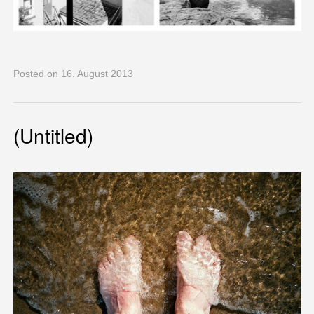
Posted
on 16. August 2013
(Untitled)