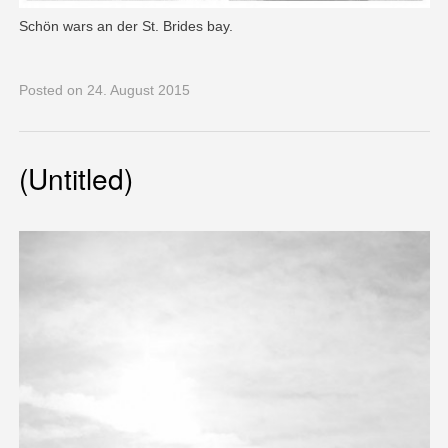
Schön wars an der St. Brides bay.
Posted
on 24. August 2015
(Untitled)