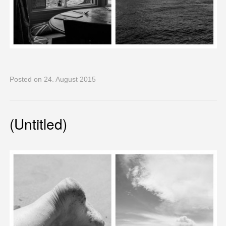
Posted
on 24. August 2015
(Untitled)