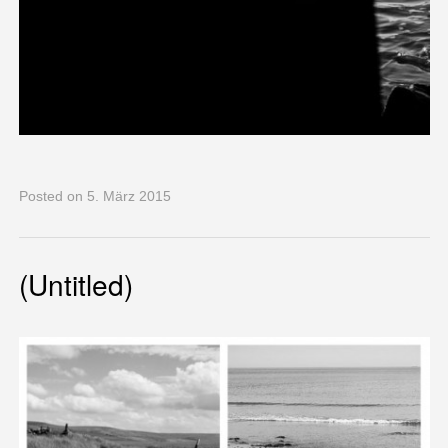
Posted
on 5. März 2015
(Untitled)