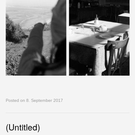
Posted
on 8. September 2017
(Untitled)