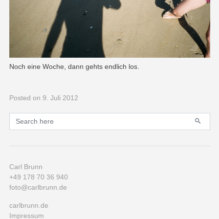
Noch eine Woche, dann gehts endlich los.
Posted
on 9. Juli 2012
Primary
Search for:
Carl Brunn
+49 178 70 36 940
foto@carlbrunn.de
carlbrunn.de
Impressum