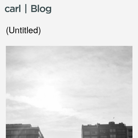
Skip to content
(Untitled)