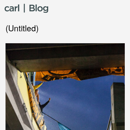
Skip to content
(Untitled)