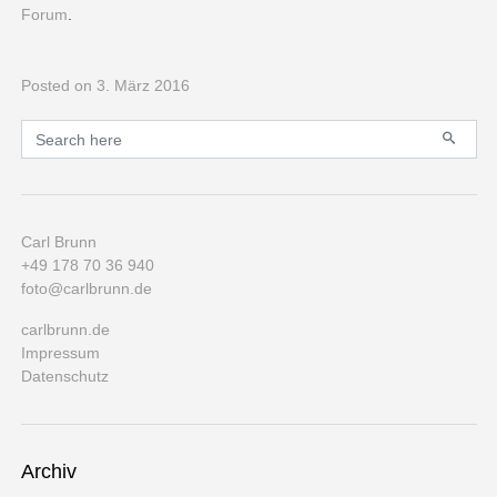
Forum
.
Posted
on 3. März 2016
Primary
Search for:
Carl Brunn
+49 178 70 36 940
foto@carlbrunn.de
carlbrunn.de
Impressum
Datenschutz
Archiv