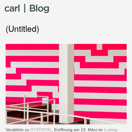
Skip to content
(Untitled)
Vorabfoto zu
DYSTOTAL
, Eröffnung am 13. März im
Ludwig