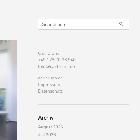
Primary
Search for:
Carl Brunn
+49 178 70 36 940
foto@carlbrunn.de
carlbrunn.de
Impressum
Datenschutz
Archiv
August 2026
Juli 2026