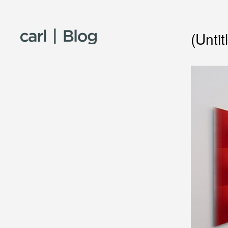
Skip to content
(Untit