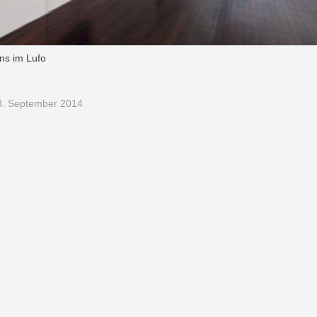
ns im Lufo
8. September 2014