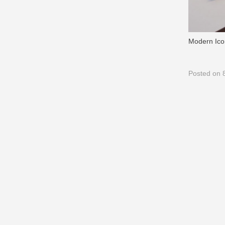
Modern Ico
Posted
on 