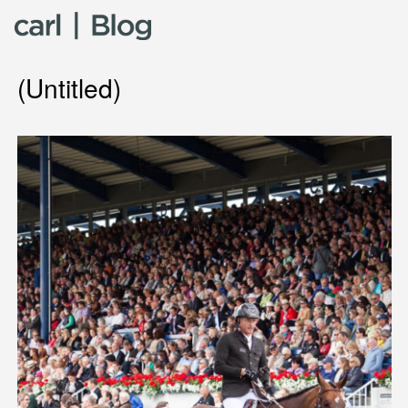
Skip to content
(Untitled)