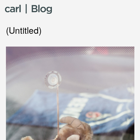
Skip to content
(Untitled)