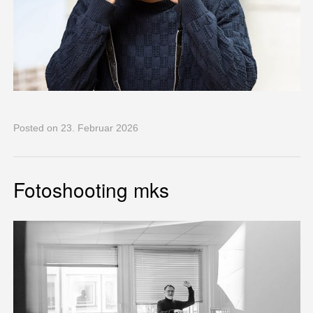
Posted
on 23. Februar 2026
Fotoshooting mks