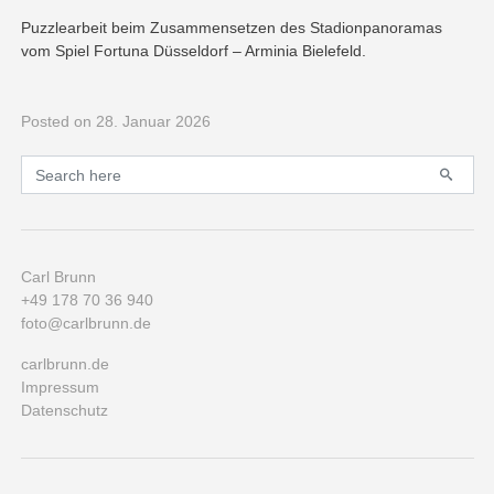
Puzzlearbeit beim Zusammensetzen des Stadionpanoramas
vom Spiel Fortuna Düsseldorf – Arminia Bielefeld.
Posted
on 28. Januar 2026
Primary
Search for:
Carl Brunn
+49 178 70 36 940
foto@carlbrunn.de
carlbrunn.de
Impressum
Datenschutz