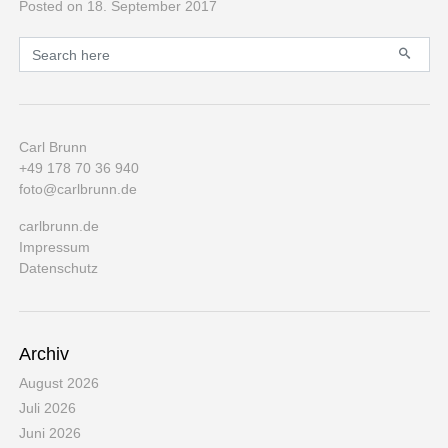
Posted
on 18. September 2017
Primary
Search for:
Carl Brunn
+49 178 70 36 940
foto@carlbrunn.de
carlbrunn.de
Impressum
Datenschutz
Archiv
August 2026
Juli 2026
Juni 2026