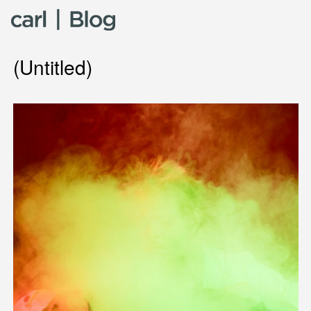
Skip to content
(Untitled)