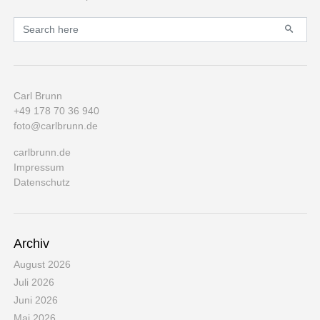
Primary
Search for:
Carl Brunn
+49 178 70 36 940
foto@carlbrunn.de
carlbrunn.de
Impressum
Datenschutz
Archiv
August 2026
Juli 2026
Juni 2026
Mai 2026