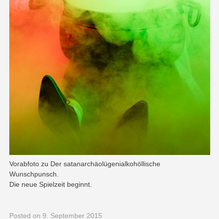
Vorabfoto zu Der satanarchäolügenialkohöllische
Wunschpunsch.
Die neue Spielzeit beginnt.
Posted
on 9. September 2015