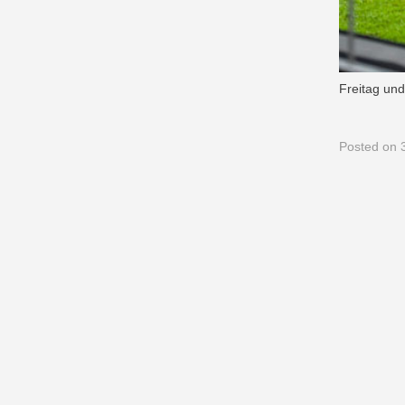
Freitag un
Posted
on 3