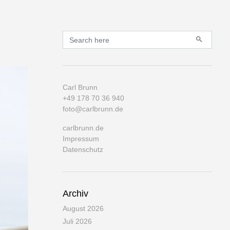
Primary
Search for:
Carl Brunn
+49 178 70 36 940
foto@carlbrunn.de
carlbrunn.de
Impressum
Datenschutz
Archiv
August 2026
Juli 2026