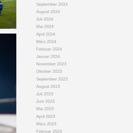
September 2024
August 2024
Juli 2024
Mai 2024
April 2024
März 2024
Februar 2024
Januar 2024
November 2023
Oktober 2023
September 2023
August 2023
Juli 2023
Juni 2023
Mai 2023
April 2023
März 2023
Februar 2023