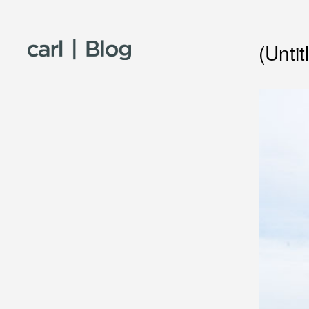
Skip to content
(Untit