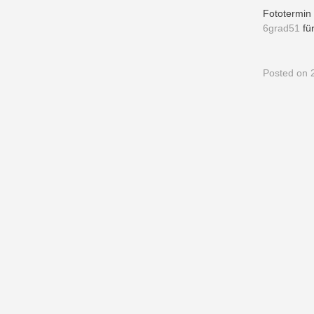
Fototermin
6grad51
für
Posted
on 2