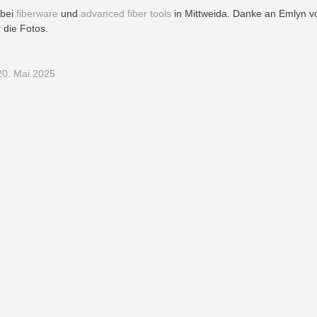
 bei
fiberware
und
advanced fiber tools
in Mittweida. Danke an Emlyn v
 die Fotos.
0. Mai 2025