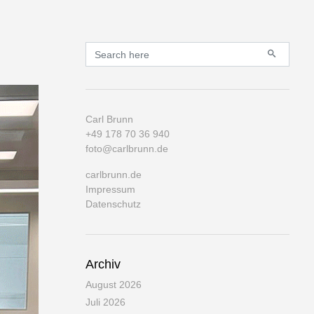
Primary
Search for:
Carl Brunn
+49 178 70 36 940
foto@carlbrunn.de
carlbrunn.de
Impressum
Datenschutz
Archiv
August 2026
Juli 2026