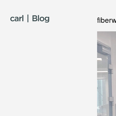
Skip to content
fiber