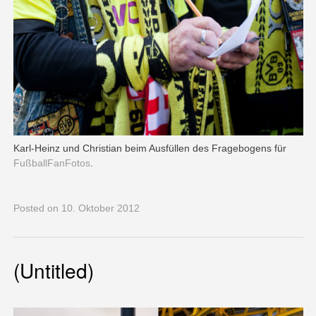
Karl-Heinz und Christian beim Ausfüllen des Fragebogens für
FußballFanFotos
.
Posted
on 10. Oktober 2012
(Untitled)