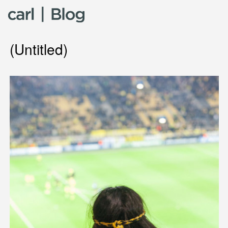
Skip to content
(Untitled)