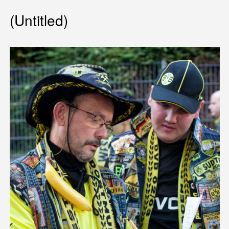
(Untitled)