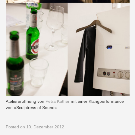
Ateliereröffnung von
Petra Kather
mit einer Klangperformance
von «Sculptress of Sound»
Posted
on 10. Dezember 2012