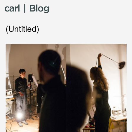
Skip to content
(Untitled)