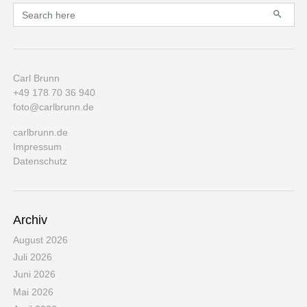
Primary
Search for:
Carl Brunn
+49 178 70 36 940
foto@carlbrunn.de
carlbrunn.de
Impressum
Datenschutz
Archiv
August 2026
Juli 2026
Juni 2026
Mai 2026