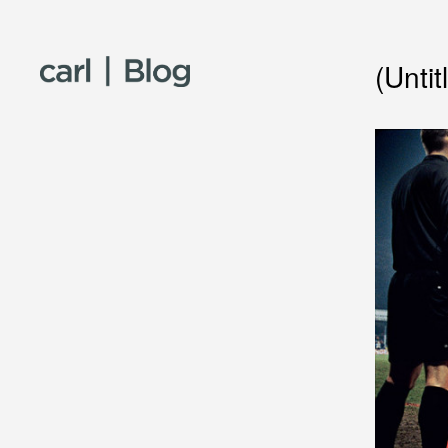
Skip to content
(Untit