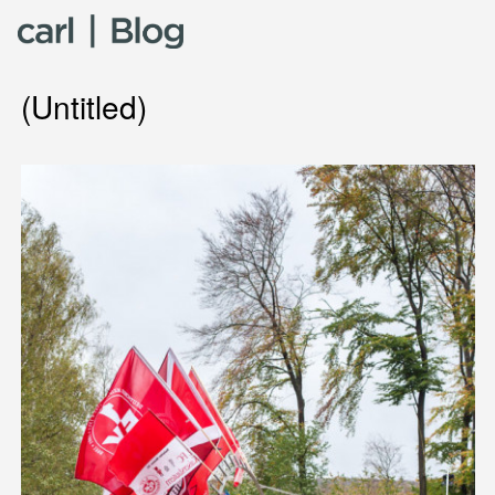
Skip to content
(Untitled)