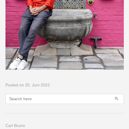
Posted
on 25. Juni 2022
Primary
Search for:
Carl Brunn