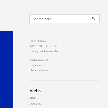
Primary
Search for:
Carl Brunn
+49 178 70 36 940
foto@carlbrunn.de
carlbrunn.de
Impressum
Datenschutz
Archiv
Juni 2026
Mai 2026