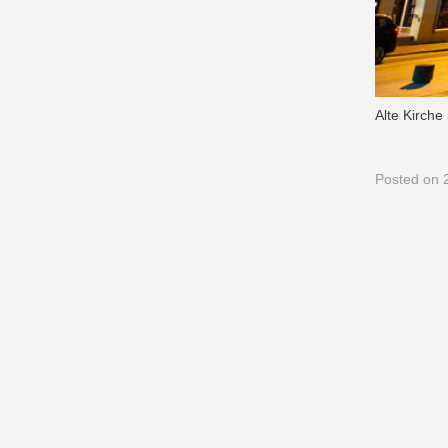
Alte Kirche
Posted
on 2