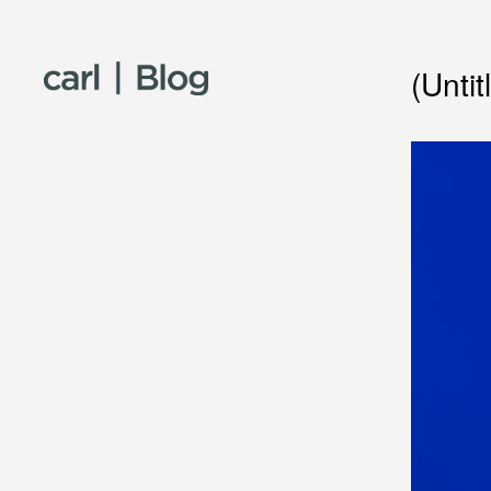
Skip to content
(Untit