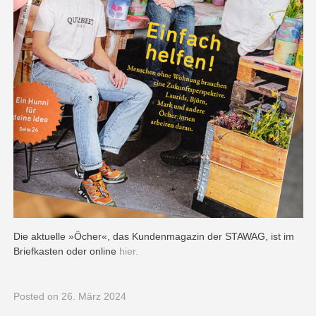
Die aktuelle »Öcher«, das Kundenmagazin der STAWAG, ist im
Briefkasten oder online
hier.
Posted
on 26. März 2024