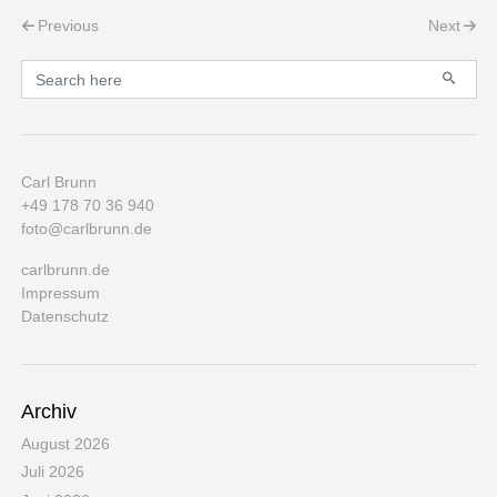
Post navigation
Previous
Next
Primary
Search for:
Carl Brunn
+49 178 70 36 940
foto@carlbrunn.de
carlbrunn.de
Impressum
Datenschutz
Archiv
August 2026
Juli 2026