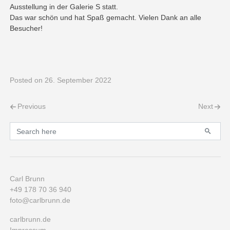
Ausstellung in der Galerie S statt.
Das war schön und hat Spaß gemacht. Vielen Dank an alle
Besucher!
Posted
on 26. September 2022
Post navigation
Previous
Next
Primary
Search for:
Carl Brunn
+49 178 70 36 940
foto@carlbrunn.de
carlbrunn.de