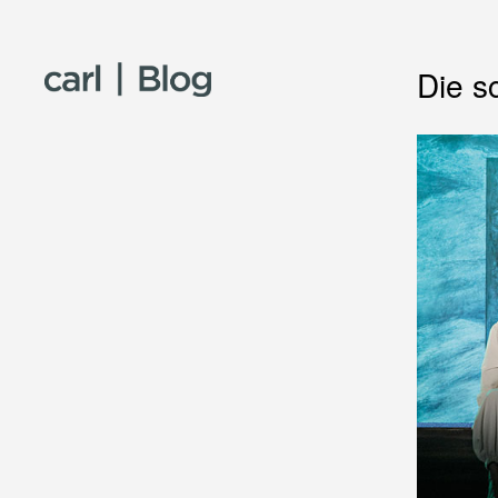
Skip to content
Die s