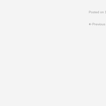
Posted
on 
Post 
Previous