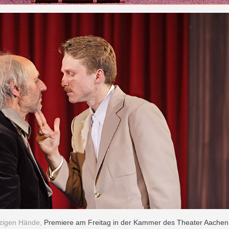
zigen Hände,
Premiere am Freitag in der Kammer des Theater Aachen