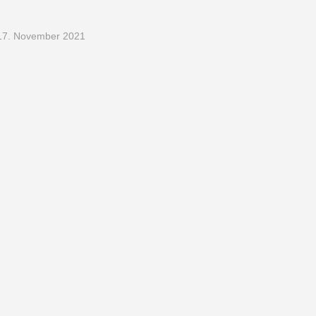
17. November 2021
navigation