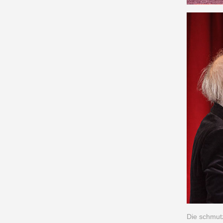
Die schmut