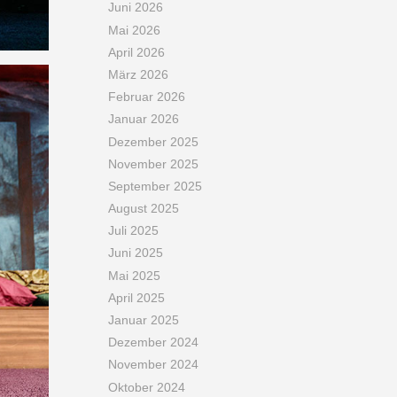
Juni 2026
Mai 2026
April 2026
März 2026
Februar 2026
Januar 2026
Dezember 2025
November 2025
September 2025
August 2025
Juli 2025
Juni 2025
Mai 2025
April 2025
Januar 2025
Dezember 2024
November 2024
Oktober 2024