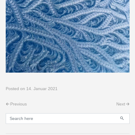
Posted
on 14. Januar 2021
Post navigation
Previous
Next
Primary
Search for: