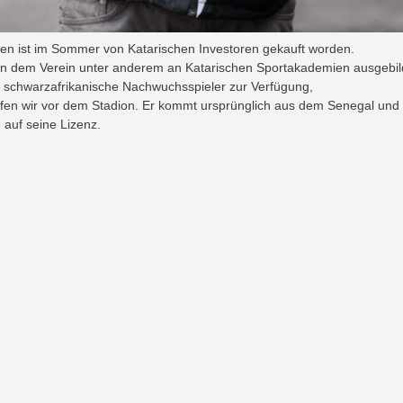
en ist im Sommer von Katarischen Investoren gekauft worden.
len dem Verein unter anderem an Katarischen Sportakademien ausgebil
 schwarzafrikanische Nachwuchsspieler zur Verfügung,
ffen wir vor dem Stadion. Er kommt ursprünglich aus dem Senegal und
 auf seine Lizenz.
navigation