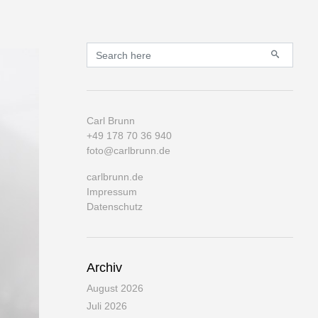
Primary
Search for:
Carl Brunn
+49 178 70 36 940
foto@carlbrunn.de
carlbrunn.de
Impressum
Datenschutz
Archiv
August 2026
Juli 2026