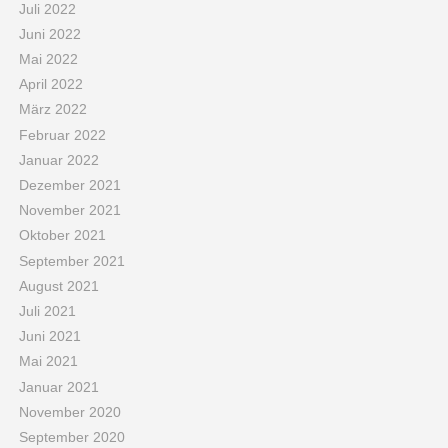
Juli 2022
Juni 2022
Mai 2022
April 2022
März 2022
Februar 2022
Januar 2022
Dezember 2021
November 2021
Oktober 2021
September 2021
August 2021
Juli 2021
Juni 2021
Mai 2021
Januar 2021
November 2020
September 2020